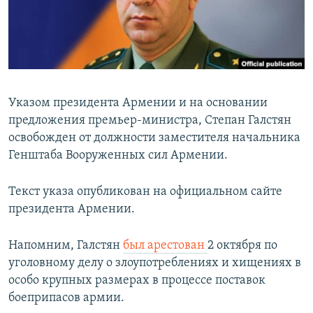
Հայերեն
English
Русский
Указом президента Армении и на основании
Все сайты Радио Азатутюн
предложения премьер-министра, Степан Галстян
освобожден от должности заместителя начальника
Генштаба Вооруженных сил Армении.
Текст указа опубликован на официальном сайте
президента Армении.
Напомним, Галстян
был арестован
2 октября по
уголовному делу о злоупотреблениях и хищениях в
особо крупных размерах в процессе поставок
боеприпасов армии.