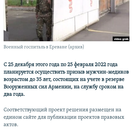
Հայերեն
English
Русский
Военный госпиталь в Ереване (архив)
Все сайты Радио Азатутюн
С 25 декабря этого года по 25 февраля 2022 года
планируется осуществить призыв мужчин-медиков
возрастом до 35 лет, состоящих на учете в резерве
Вооруженных сил Армении, на службу сроком на
два года.
Соответствующий проект решения размещен на
едином сайте для публикации проектов правовых
актов.