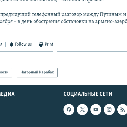
о предыдущий телефонный разговор между Путиным 
 ноября – в день обострения обстановки на армяно-азе
ся
Follow us
Print
вости
Нагорный Карабах
МЕДИА
СОЦИАЛЬНЫЕ СЕТИ