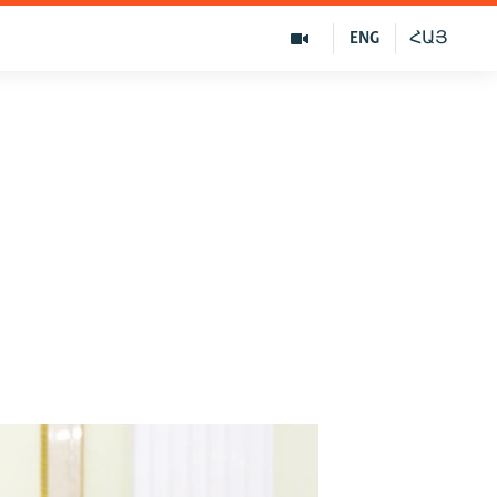
ENG
ՀԱՅ