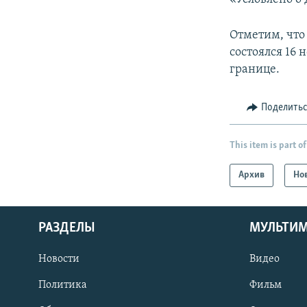
Отметим, чт
состоялся 16
границе.
Поделить
This item is part of
Архив
Но
РАЗДЕЛЫ
МУЛЬТИ
Новости
Видео
Политика
Фильм