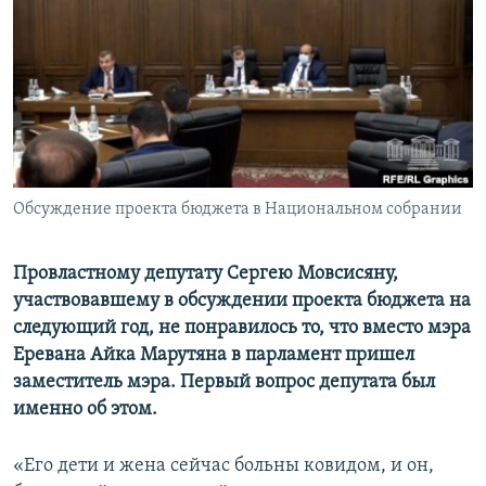
Հայերեն
English
Русский
Все сайты Радио Азатутюн
Обсуждение проекта бюджета в Национальном собрании
Провластному депутату Сергею Мовсисяну,
участвовавшему в обсуждении проекта бюджета на
следующий год, не понравилось то, что вместо мэра
Еревана Айка Марутяна в парламент пришел
заместитель мэра. Первый вопрос депутата был
именно об этом.
«Его дети и жена сейчас больны ковидом, и он,