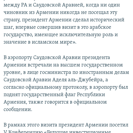
между РА и Саудовской Аравией, когда ни один
чиновник из Армении никогда не посещал эту
страну, президент Армении сделал исторический
шаг, впервые совершив визит в это арабское
государство, имеющее исключительную роль и
значение в исламском мире».
В аэропорту Саудовской Аравии президента
Армении встречали на высшем государственном
уровне, в лице госминистра по иностранным делам
Саудовской Аравии Аделя аль-Джубейра, а
согласно официальному протоколу, в аэропорту был
поднят государственный флаг Республики
Армения, также говорится в официальном
сообщении.
В рамках этого визита президент Армении посетил
V Конференцию «Будущие инвестиционные