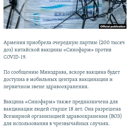
Հայերեն
English
Русский
Армения приобрела очередную партию (200 тысяч
Все сайты Радио Азатутюн
доз) китайской вакцины «Синофарм» против
COVID-19.
По сообщению Минздрава, вскоре вакцина будет
доступна в мобильных центрах вакцинации и
первичном звене здравоохранения.
Вакцина «Синофарм» также предназначена для
вакцинации людей старше 18 лет. Она разрешена
Всемирной организацией здравоохранения (ВОЗ)
для использования в чрезвычайных случаях.