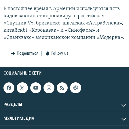
В настоящее время в Армении используются пять
видов вакцин от коронавируса: российская
«Спутник V», британско-шведская «АстраЗенека»,
китайскbt «Коронавак» и «Синофарм» и
«Спайквакс» американской компании «Модерна».
Поделиться
Follow us
СОЦИАЛЬНЫЕ СЕТИ
РАЗДЕЛЫ
МУЛЬТИМЕДИА