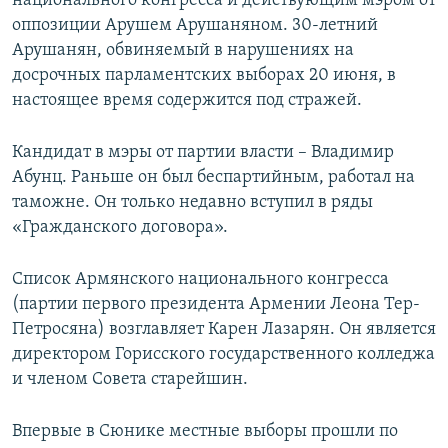
национального конгресса и действующим мэром от
оппозиции Арушем Арушаняном. 30-летний
Арушанян, обвиняемый в нарушениях на
досрочных парламентских выборах 20 июня, в
настоящее время содержится под стражей.
Кандидат в мэры от партии власти – Владимир
Абунц. Раньше он был беспартийным, работал на
таможне. Он только недавно вступил в ряды
«Гражданского договора».
Список Армянского национального конгресса
(партии первого президента Армении Леона Тер-
Петросяна) возглавляет Карен Лазарян. Он является
директором Горисского государственного колледжа
и членом Совета старейшин.
Впервые в Сюнике местные выборы прошли по