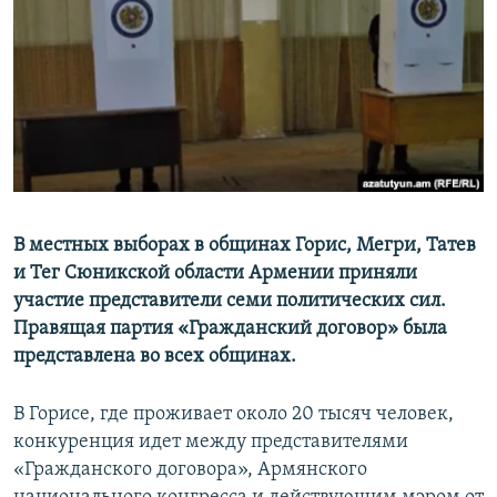
Հայերեն
English
Русский
Все сайты Радио Азатутюн
В местных выборах в общинах Горис, Мегри, Татев
и Тег Сюникской области Армении приняли
участие представители семи политических сил.
Правящая партия «Гражданский договор» была
представлена во всех общинах.
В Горисе, где проживает около 20 тысяч человек,
конкуренция идет между представителями
«Гражданского договора», Армянского