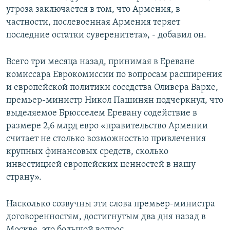
угроза заключается в том, что Армения, в
частности, послевоенная Армения теряет
последние остатки суверенитета», - добавил он.
Всего три месяца назад, принимая в Ереване
комиссара Еврокомиссии по вопросам расширения
и европейской политики соседства Оливера Вархе,
премьер-министр Никол Пашинян подчеркнул, что
выделяемое Брюсселем Еревану содействие в
размере 2,6 млрд евро «правительство Армении
считает не столько возможностью привлечения
крупных финансовых средств, сколько
инвестицией европейских ценностей в нашу
страну».
Насколько созвучны эти слова премьер-министра
договоренностям, достигнутым два дня назад в
Москве, это большой вопрос.