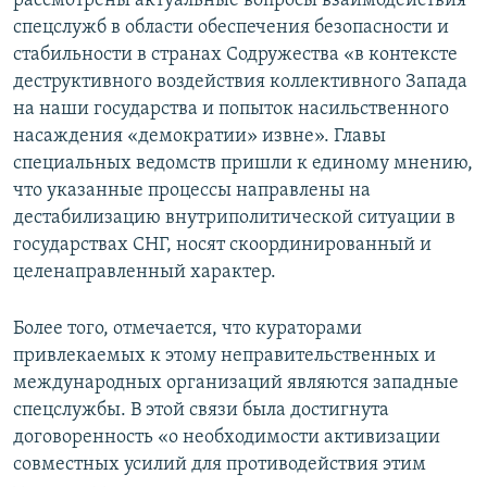
рассмотрены актуальные вопросы взаимодействия
спецслужб в области обеспечения безопасности и
стабильности в странах Содружества «в контексте
деструктивного воздействия коллективного Запада
на наши государства и попыток насильственного
насаждения «демократии» извне». Главы
специальных ведомств пришли к единому мнению,
что указанные процессы направлены на
дестабилизацию внутриполитической ситуации в
государствах СНГ, носят скоординированный и
целенаправленный характер.
Более того, отмечается, что кураторами
привлекаемых к этому неправительственных и
международных организаций являются западные
спецслужбы. В этой связи была достигнута
договоренность «о необходимости активизации
совместных усилий для противодействия этим