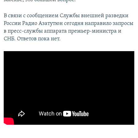
В связи с сообщением Службы внешней разведки
России Радио Азатутюн сегодня направило запросы
в пресс-службы аппарата премьер-министра и
СНБ. Ответов пока нет.