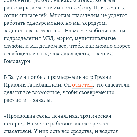
объяснить, где они, на каком этаже, хотя мы
разговариваем с ними по телефону. Привлечены
сотни спасателей. Многим спасателям не удается
работать одновременно, но мы чередуем,
задействована техника. На месте мобилизованы
подразделения МВД, мэрия, муниципальные
службы, и мы делаем все, чтобы как можно скорее
освободить из-под завалов людей», – заявил
Гомелаури.
В Батуми прибыл премьер-министр Грузии
Ираклий Гарибашвили. Он
отметил
, что спасатели
делают все возможное, чтобы своевременно
расчистить завалы.
«Произошла очень печальная, трагическая
история. На месте работают около трехсот
спасателей. У них есть все средства, и ведется