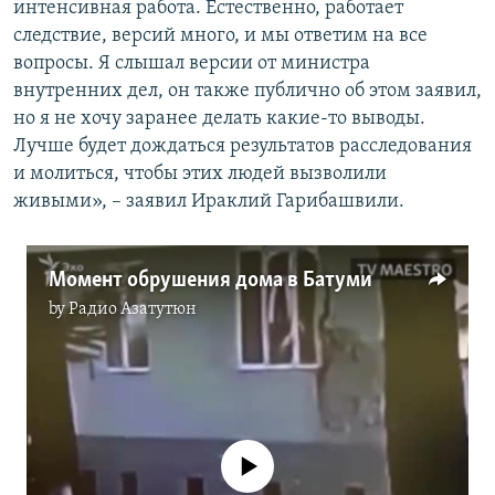
интенсивная работа. Естественно, работает
следствие, версий много, и мы ответим на все
вопросы. Я слышал версии от министра
внутренних дел, он также публично об этом заявил,
но я не хочу заранее делать какие-то выводы.
Лучше будет дождаться результатов расследования
и молиться, чтобы этих людей вызволили
живыми», – заявил Ираклий Гарибашвили.
Момент обрушения дома в Батуми
by
Радио Азатутюн
No media source currently available