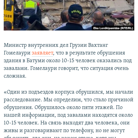
Հայերեն
English
Русский
Министр внутренних дел Грузии Вахтанг
Все сайты Радио Азатутюн
Гомелаури
заявляет
, что в результате обрушения
здания в Батуми около 10-15 человек оказались под
завалами. Гомелаури говорит, что ситуация очень
сложная.
«Один из подъездов корпуса обрушился, мы начали
расследование. Мы определим, что стало причиной
обрушения. Обрушилось около пяти этажей. По
нашей информации, под завалами находятся около
10-15 человек. На связь выходят два человека, они
живы и разговаривают по телефону, но не могут