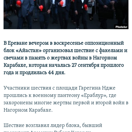
Հայերեն
English
Русский
В Ереване вечером в воскресенье оппозиционный
Все сайты Радио Азатутюн
блок «Айастан» организовал шествие с факелами и
свечами в память о жертвах войны в Нагорном
Карабахе, которая началась 27 сентября прошлого
года и продлилась 44 дня.
Участники шествия с площади Гарегина Ндже
прошлись к военному пантеону «Ераблур», где
захоронены многие жертвы первой и второй войн в
Нагорном Карабахе.
Шествие возглавил лидер блока, бывший