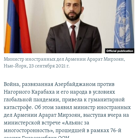
Հայերեն
English
Русский
Все сайты Радио Азатутюн
Министр иностранных дел Армении Арарат Мирзоян,
Нью-Йорк, 23 сентября 2021 г.
Война, развязанная Азербайджаном против
Нагорного Карабаха и его народа в условиях
глобальной пандемии, привела к гуманитарной
катастрофе. Об этом заявил министр иностранных
дел Армении Арарат Мирзоян, выступая вчера на
министерской встрече «Альянс за
многосторонность», прошедшей в рамках 76-й