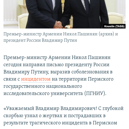
Հայերեն
English
Русский
Премьер-министр Армении Никол Пашинян (архив) и
президент России Владимир Путин
Все сайты Радио Азатутюн
Премьер-министр Армении Никол Пашинян
сегодня направил письмо президенту России
Владимиру Путину, выразив соболезнования в
связи с
инцидентом
на территории Пермского
государственного национального
исследовательского университета (ПГНИУ).
«Уважаемый Владимир Владимирович! С глубокой
скорбью узнал о жертвах и пострадавших в
результате трагического инцидента в Пермском