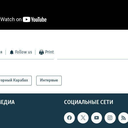
ся
Follow us
Print
горный Карабах
Интервью
МЕДИА
СОЦИАЛЬНЫЕ СЕТИ