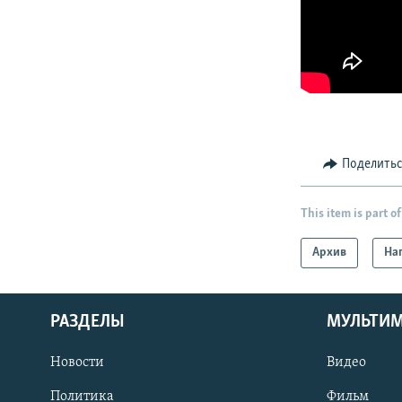
Поделить
This item is part of
Архив
На
РАЗДЕЛЫ
МУЛЬТИ
Новости
Видео
Политика
Фильм