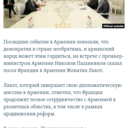
Հայերեն
English
Русский
Последние события в Армении показали, что
Все сайты Радио Азатутюн
демократия в стране необратима, и армянский
народ может этим гордиться, на встрече с премьер-
министром Армении Николом Пашиняном сказал
посол Франции в Армении Жонатан Лакот.
Лакот, который завершает свою дипломатическую
миссию в Армении, отметил, что Франция
продолжит тесное сотрудничество с Арменией в
различных областях, в том числе в рамках
продвижения реформ.