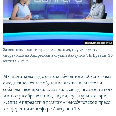
Հայերեն
English
Русский
Все сайты Радио Азатутюн
Заместитель министра образования, науки, культуры и
спорта Жанна Андреасян в студии Азатутюн ТВ, Ереван, 30
августа 2021 г.
Мы начинаем год с очным обучением, обеспечивая
ежедневное очное обучение для всех классов и
соблюдая все правила, заявила сегодня заместитель
министра образования, науки, культуры и спорта
Жанна Андреасян в рамках «Фейсбуковской пресс-
конференции» в эфире Азатутюн ТВ.