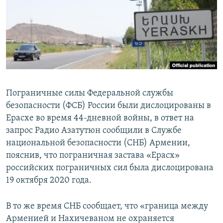
Հայերեն
English
Русский
Все сайты Радио Азатутюн
Пограничные силы Федеральной службы
безопасности (ФСБ) России были дислоцированы в
Ерасхе во время 44-дневной войны, в ответ на
запрос Радио Азатутюн сообщили в Службе
национальной безопасности (СНБ) Армении,
пояснив, что пограничная застава «Ерасх»
российских пограничных сил была дислоцирована
19 октября 2020 года.
В то же время СНБ сообщает, что «граница между
Арменией и Нахичеваном не охраняется