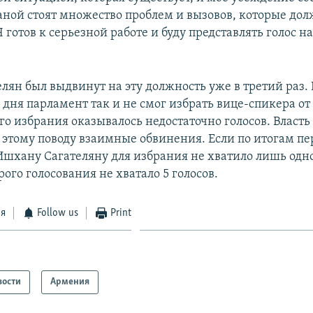
раной стоят множество проблем и вызовов, которые до
 готов к серьезной работе и буду представлять голос на
лян был выдвинут на эту должность уже в третий раз. 
 дня парламент так и не смог избрать вице-спикера от
го избрания оказывалось недостаточно голосов. Власть
 этому поводу взаимные обвинения. Если по итогам пе
Ишхану Сагателяну для избрания не хватило лишь одног
рого голосования не хватало 5 голосов.
ся
Follow us
Print
вости
Армения