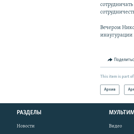
сотрудничать
сотрудничест
Вечером Ник
инаугурации 
Поделить
This item is part of
Архив
Ар
РАЗДЕЛЫ
МУЛЬТИ
Новости
Видео