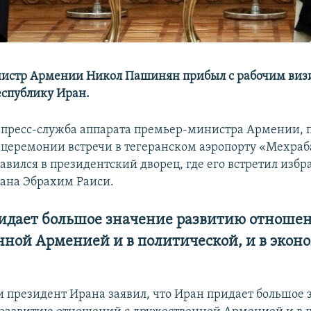
истр Армении Никол Пашинян прибыл с рабочим виз
спублику Иран.
 пресс-служба аппарата премьер-министра Армении, 
церемонии встречи в тегеранском аэропорту «Мехраб
авился в президентский дворец, где его встретил изб
ана Эбрахим Раиси.
идает большое значение развитию отношен
нной Арменией и в политической, и в экон
чи президент Ирана заявил, что Иран придает большое