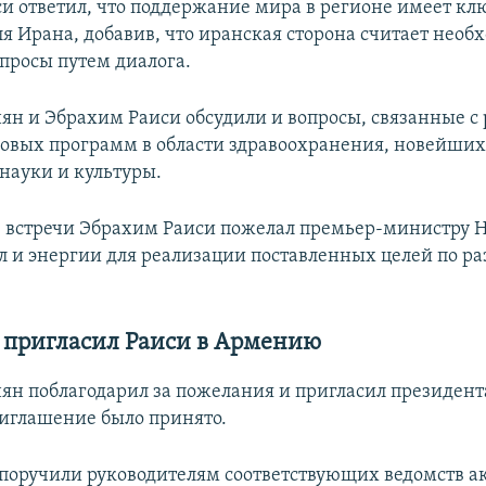
и ответил, что поддержание мира в регионе имеет кл
ля Ирана, добавив, что иранская сторона считает нео
опросы путем диалога.
н и Эбрахим Раиси обсудили и вопросы, связанные с
овых программ в области здравоохранения, новейших
 науки и культуры.
 встречи Эбрахим Раиси пожелал премьер-министру 
 и энергии для реализации поставленных целей по р
пригласил Раиси в Армению
н поблагодарил за пожелания и пригласил президент
иглашение было принято.
поручили руководителям соответствующих ведомств а