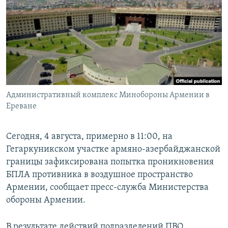
Հայերեն
English
Русский
Все сайты Радио Азатутюн
Административный комплекс Минобороны Армении в
Ереване
Сегодня, 4 августа, примерно в 11:00, на
Гегаркуникском участке армяно-азербайджанской
границы зафиксирована попытка проникновения
БПЛА противника в воздушное пространство
Армении, сообщает пресс-служба Министерства
обороны Армении.
В результате действий подразделений ПВО