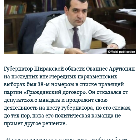
Հայերեն
English
Русский
Все сайты Радио Азатутюн
Губернатор Ширакской области Ованнес Арутюнян
на последних внеочередных парламентских
выборах был 38-м номером в списке правящей
партии «Гражданский договор». Он отказался от
депутатского мандата и продолжит свою
деятельность на посту губернатора, по его словам,
до тех пор, пока его политическая команда не
примет другое решение.