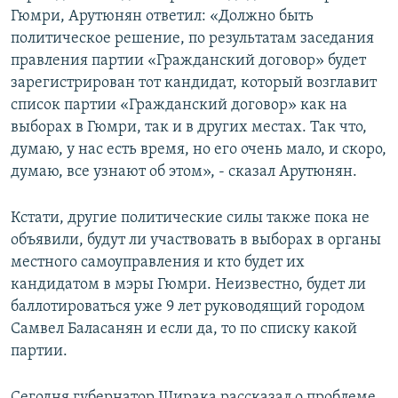
Гюмри, Арутюнян ответил: «Должно быть
политическое решение, по результатам заседания
правления партии «Гражданский договор» будет
зарегистрирован тот кандидат, который возглавит
список партии «Гражданский договор» как на
выборах в Гюмри, так и в других местах. Так что,
думаю, у нас есть время, но его очень мало, и скоро,
думаю, все узнают об этом», - сказал Арутюнян.
Кстати, другие политические силы также пока не
объявили, будут ли участвовать в выборах в органы
местного самоуправления и кто будет их
кандидатом в мэры Гюмри. Неизвестно, будет ли
баллотироваться уже 9 лет руководящий городом
Самвел Баласанян и если да, то по списку какой
партии.
Сегодня губернатор Ширака рассказал о проблеме,