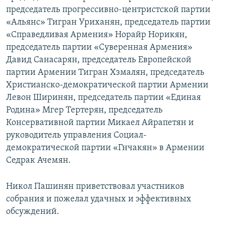
председатель прогрессивно-центристской партии
«Альянс» Тигран Уриханян, председатель партии
«Справедливая Армения» Норайр Норикян,
председатель партии «Суверенная Армения»
Давид Санасарян, председатель Европейской
партии Армении Тигран Хзмалян, председатель
Христианско-демократической партии Армении
Левон Ширинян, председатель партии «Единая
Родина» Мгер Тертерян, председатель
Консервативной партии Микаел Айрапетян и
руководитель управления Социал-
демократической партии «Гнчакян» в Армении
Седрак Ачемян.
Никол Пашинян приветствовал участников
собрания и пожелал удачных и эффективных
обсуждений.