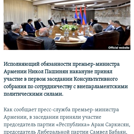
Հայերեն
English
Русский
Все сайты Радио Азатутюн
Исполняющий обязанности премьер-министра
Армении Никол Пашинян накануне принял
участие в первом заседании Консультативного
собрания по сотрудничеству с внепарламентскими
политическими силами.
Как сообщает пресс-служба премьер-министра
Армении, в заседании приняли участие
председатель партии «Республика» Арам Саркисян,
председатель Либеральной партии Самвел Бабаян,