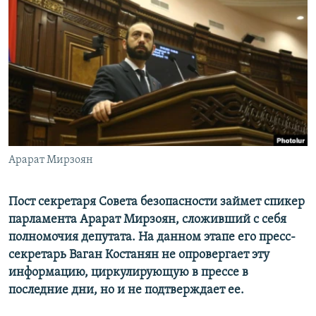
Հայերեն
English
Русский
Все сайты Радио Азатутюн
Арарат Мирзоян
Пост секретаря Совета безопасности займет спикер
парламента Арарат Мирзоян, сложивший с себя
полномочия депутата. На данном этапе его пресс-
секретарь Ваган Костанян не опровергает эту
информацию, циркулирующую в прессе в
последние дни, но и не подтверждает ее.