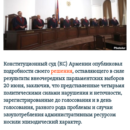
Հայերեն
English
Русский
Все сайты Радио Азатутюн
Конституционный суд (КС) Армении опубликовал
подробности своего
решения
, оставляющего в силе
результаты внеочередных парламентских выборов
20 июня, заключив, что представленные четырьмя
политическими силами нарушения и неточности,
зарегистрированные до голосования и в день
голосования, разного рода проблемы и случаи
злоупотребления административным ресурсом
носили эпизодический характер.