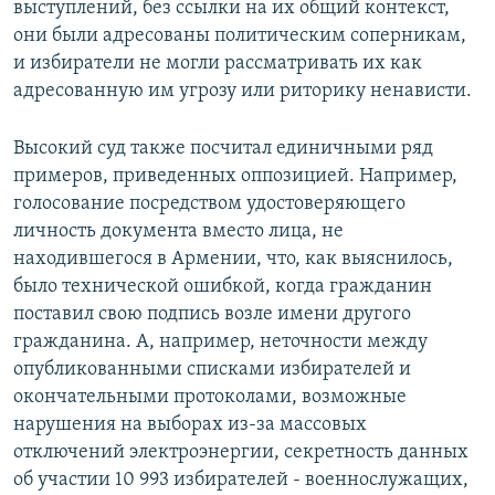
выступлений, без ссылки на их общий контекст,
они были адресованы политическим соперникам,
и избиратели не могли рассматривать их как
адресованную им угрозу или риторику ненависти.
Высокий суд также посчитал единичными ряд
примеров, приведенных оппозицией. Например,
голосование посредством удостоверяющего
личность документа вместо лица, не
находившегося в Армении, что, как выяснилось,
было технической ошибкой, когда гражданин
поставил свою подпись возле имени другого
гражданина. А, например, неточности между
опубликованными списками избирателей и
окончательными протоколами, возможные
нарушения на выборах из-за массовых
отключений электроэнергии, секретность данных
об участии 10 993 избирателей - военнослужащих,