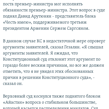
поста премьер-министра мог исполнять
обязанности премьер-министра. Этот вопрос в суде
поднял Давид Арутюнян - представитель блока
«Честь имею», поддерживаемого третьим
президентом Армении Сержем Саргсяном.
В данном случае КС в недостаточной мере опроверг
аргументы заявителей, сказал Гезалян. «Я слышал
аргументы заявителей. Я ожидал, что
Конституционный суд отклонит этот аргумент по
гораздо более веским причинам, но все же должен
отметить, что я не увидел этих обоснованных
причин в решении Конституционного суда», -
сказал он.
Верховный суд коснулся также поднятого блоком
«Айастан» вопроса о стабильном большинстве,
который касается распределения мандатов. Суд