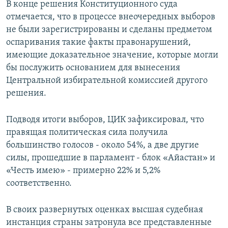
В конце решения Конституционного суда
отмечается, что в процессе внеочередных выборов
не были зарегистрированы и сделаны предметом
оспаривания такие факты правонарушений,
имеющие доказательное значение, которые могли
бы послужить основанием для вынесения
Центральной избирательной комиссией другого
решения.
Подводя итоги выборов, ЦИК зафиксировал, что
правящая политическая сила получила
большинство голосов - около 54%, а две другие
силы, прошедшие в парламент - блок «Айастан» и
«Честь имею» - примерно 22% и 5,2%
соответственно.
В своих развернутых оценках высшая судебная
инстанция страны затронула все представленные