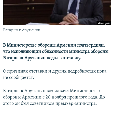
Հայերեն
English
Русский
Вагаршак Арутюнян
Все сайты Радио Азатутюн
В Министерстве обороны Армении подтвердили,
что исполняющий обязанности министра обороны
Вагаршак Арутюнян подал в отставку.
О причинах отставки и других подробностях пока
не сообщается.
Вагаршак Арутюнян возглавлял Министерство
обороны Армении с 20 ноября прошлого года. До
этого он был советником премьер-министра.