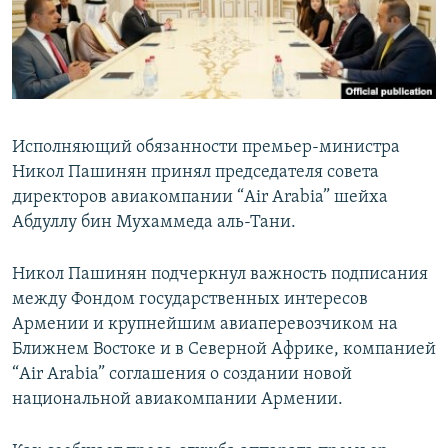
Հայերեն
English
Русский
Исполняющий обязанности премьер-министра
Все сайты Радио Азатутюн
Никол Пашинян принял председателя совета
директоров авиакомпании “Air Arabia” шейха
Абдуллу бин Мухаммеда аль-Тани.
Никол Пашинян подчеркнул важность подписания
между Фондом государственных интересов
Армении и крупнейшим авиаперевозчиком на
Ближнем Востоке и в Северной Африке, компанией
“Air Arabia” соглашения о создании новой
национальной авиакомпании Армении.