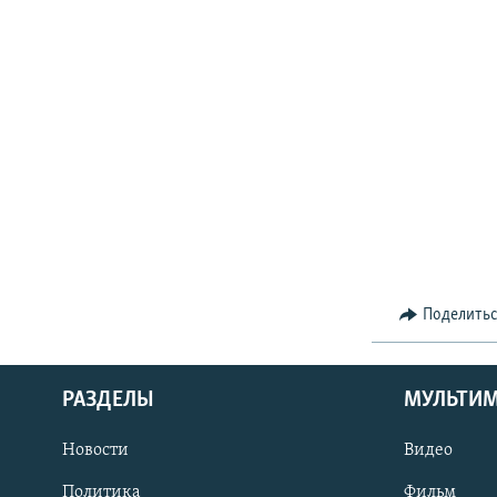
Поделить
РАЗДЕЛЫ
МУЛЬТИ
Новости
Видео
Политика
Фильм