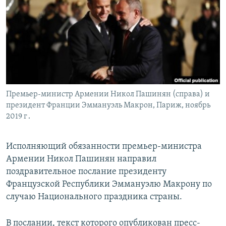
Հայերեն
English
Русский
Все сайты Радио Азатутюн
Премьер-министр Армении Никол Пашинян (справа) и
президент Франции Эммануэль Макрон, Париж, ноябрь
2019 г․
Исполняющий обязанности премьер-министра
Армении Никол Пашинян направил
поздравительное послание президенту
Французской Республики Эммануэлю Макрону по
случаю Национального праздника страны.
В послании, текст которого опубликован пресс-