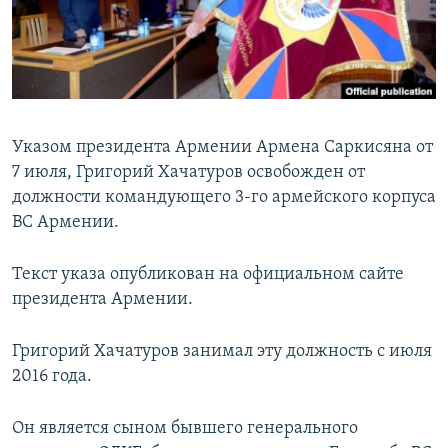
Հայերեն
English
Русский
Указом президента Армении Армена Саркисяна от
Все сайты Радио Азатутюн
7 июля, Григорий Хачатуров освобожден от
должности командующего 3-го армейского корпуса
ВС Армении.
Текст указа опубликован на официальном сайте
президента Армении.
Григорий Хачатуров занимал эту должность с июля
2016 года.
Он является сыном бывшего генерального