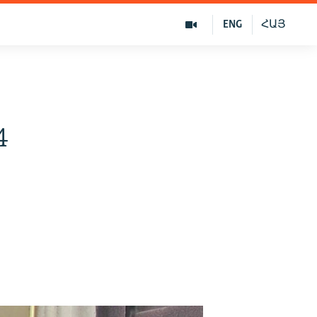
ENG
ՀԱՅ
4