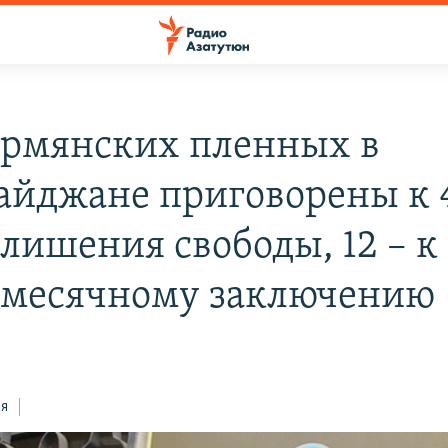
армянских пленных в
айджане приговорены к 
 лишения свободы, 12 – к
месячному заключению
ся