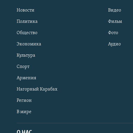
Новости
Видео
Политика
Фильм
Общество
Фото
Экономика
Аудио
Культура
Спорт
Армения
Нагорный Карабах
Регион
В мире
Հայերեն
English
О НАС