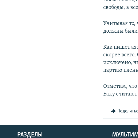
свободы, а в
Учитывая то, 
должны были о
Как пишет аз
скорее всего
исключено, ч
партию пленн
Отметим, что
Баку считают
Поделить
РАЗДЕЛЫ
МУЛЬТИ