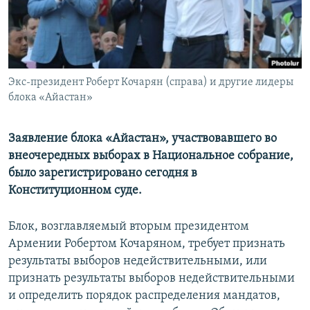
Հայերեն
English
Русский
Экс-президент Роберт Кочарян (справа) и другие лидеры
блока «Айастан»
Все сайты Радио Азатутюн
Заявление блока «Айастан», участвовавшего во
внеочередных выборах в Национальное собрание,
было зарегистрировано сегодня в
Конституционном суде.
Блок, возглавляемый вторым президентом
Армении Робертом Кочаряном, требует признать
результаты выборов недействительными, или
признать результаты выборов недействительными
и определить порядок распределения мандатов,