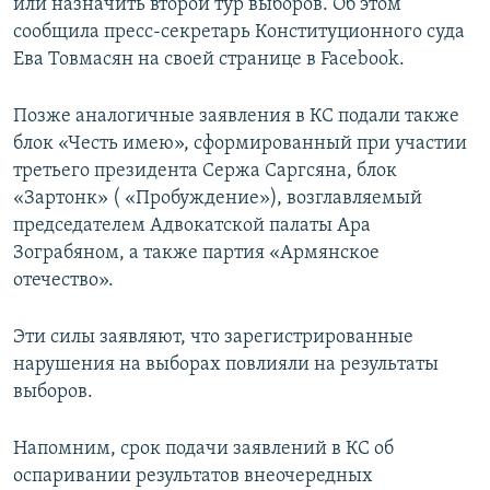
или назначить второй тур выборов. Об этом
сообщила пресс-секретарь Конституционного суда
Ева Товмасян на своей странице в Facebook.
Позже аналогичные заявления в КС подали также
блок «Честь имею», сформированный при участии
третьего президента Сержа Саргсяна, блок
«Зартонк» ( «Пробуждение»), возглавляемый
председателем Адвокатской палаты Ара
Зограбяном, а также партия «Армянское
отечество».
Эти силы заявляют, что зарегистрированные
нарушения на выборах повлияли на результаты
выборов.
Напомним, срок подачи заявлений в КС об
оспаривании результатов внеочередных