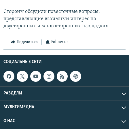
Стороны обсудили повесточные вопросы,
представляющие взаимный интерес на
двусторонних и многосторонних площадках.
Поделиться
Follow us
СОЦИАЛЬНЫЕ СЕТИ
РАЗДЕЛЫ
МУЛЬТИМЕДИА
О НАС