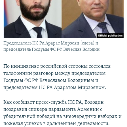
Հայերեն
English
Русский
Председатель НС РА Арарат Мирзоян (слева) и
Все сайты Радио Азатутюн
председатель Госдумы ФС РФ Вячеслав Володин
По инициативе российской стороны состоялся
телефонный разговор между председателем
Госдумы ФС РФ Вячеславом Володиным и
председателем НС РА Араратом Мирзояном.
Как сообщает пресс-служба НС РА, Володин
поздравил спикера парламента Армении с
убедительной победой на внеочередных выборах и
пожелал успехов в дальнейшей деятельности.