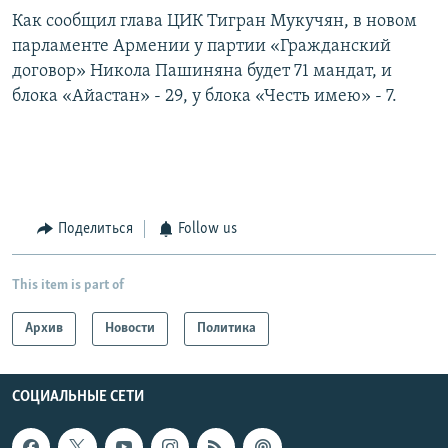
Как сообщил глава ЦИК Тигран Мукучян, в новом
парламенте Армении у партии «Гражданский
договор» Никола Пашиняна будет 71 мандат, и
блока «Айастан» - 29, у блока «Честь имею» - 7.
Поделиться
Follow us
This item is part of
Архив
Новости
Политика
СОЦИАЛЬНЫЕ СЕТИ