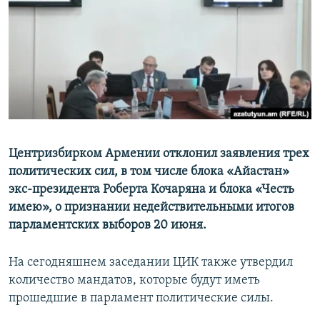
Հայերեն
English
Русский
Все сайты Радио Азатутюн
Центризбирком Армении отклонил заявления трех
политических сил, в том числе блока «Айастан»
экс-президента Роберта Кочаряна и блока «Честь
имею», о признании недействительными итогов
парламентских выборов 20 июня.
На сегодняшнем заседании ЦИК также утвердил
количество мандатов, которые будут иметь
прошедшие в парламент политические силы.