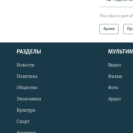
This item is part of
Архив
Пр
РАЗДЕЛЫ
МУЛЬТИ
Новости
Видео
Политика
Фильм
Общество
Фото
Экономика
Аудио
Культура
Спорт