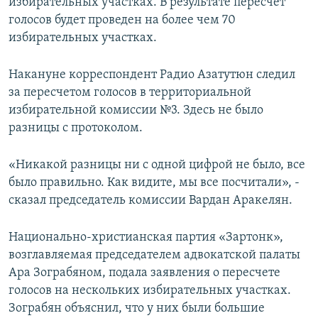
избирательных участках. В результате пересчет
голосов будет проведен на более чем 70
избирательных участках.
Накануне корреспондент Радио Азатутюн следил
за пересчетом голосов в территориальной
избирательной комиссии №3. Здесь не было
разницы с протоколом.
«Никакой разницы ни с одной цифрой не было, все
было правильно. Как видите, мы все посчитали», -
сказал председатель комиссии Вардан Аракелян.
Национально-христианская партия «Зартонк»,
возглавляемая председателем адвокатской палаты
Ара Зограбяном, подала заявления о пересчете
голосов на нескольких избирательных участках.
Зограбян объяснил, что у них были большие