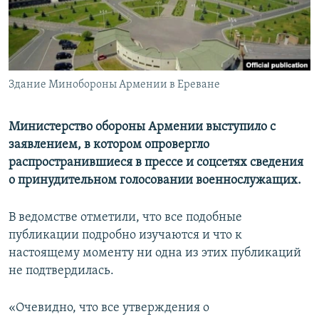
Հայերեն
English
Русский
Здание Минобороны Армении в Ереване
Все сайты Радио Азатутюн
Министерство обороны Армении выступило с
заявлением, в котором опровергло
распространившиеся в прессе и соцсетях сведения
о принудительном голосовании военнослужащих.
В ведомстве отметили, что все подобные
публикации подробно изучаются и что к
настоящему моменту ни одна из этих публикаций
не подтвердилась.
«Очевидно, что все утверждения о