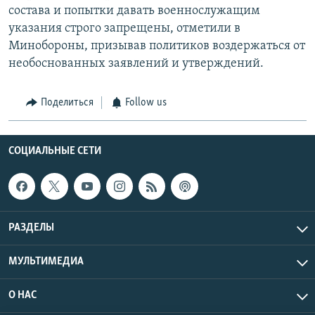
состава и попытки давать военнослужащим
указания строго запрещены, отметили в
Минобороны, призывав политиков воздержаться от
необоснованных заявлений и утверждений.
Поделиться
Follow us
СОЦИАЛЬНЫЕ СЕТИ
РАЗДЕЛЫ
МУЛЬТИМЕДИА
О НАС