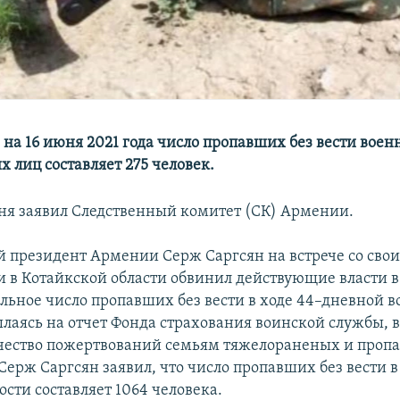
 на 16 июня 2021 года число пропавших без вести во
 лиц составляет 275 человек.
дня заявил Следственный комитет (СК) Армении.
 президент Армении Серж Саргсян на встрече со сво
 в Котайкской области обвинил действующие власти в 
льное число пропавших без вести в ходе 44–дневной в
ылаясь на отчет Фонда страхования воинской службы, 
чество пожертвований семьям тяжелораненых и проп
 Серж Саргсян заявил, что число пропавших без вести в
сти составляет 1064 человека.