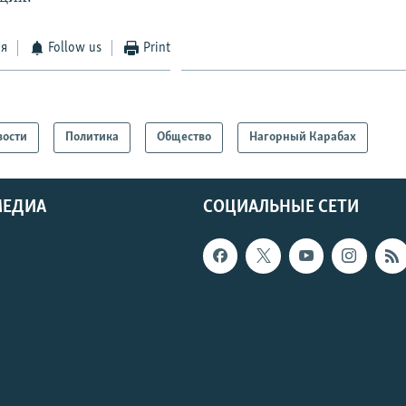
ся
Follow us
Print
вости
Политика
Общество
Нагорный Карабах
МЕДИА
СОЦИАЛЬНЫЕ СЕТИ