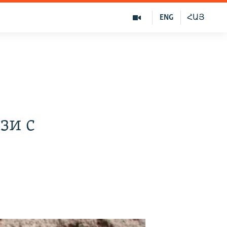
ENG
ՀԱՅ
зи с