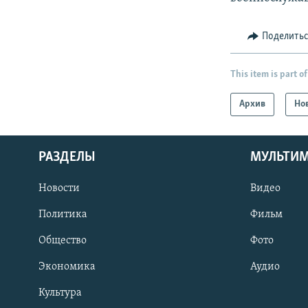
Поделить
This item is part of
Архив
Но
РАЗДЕЛЫ
МУЛЬТИ
Новости
Видео
Политика
Фильм
Общество
Фото
Экономика
Аудио
Культура