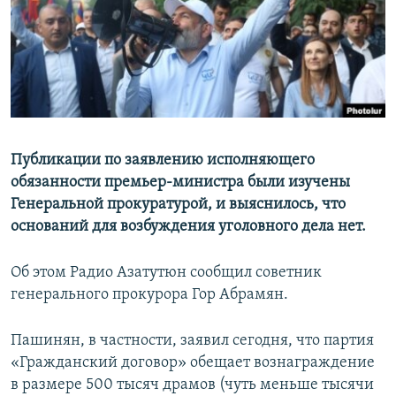
Հայերեն
English
Русский
Все сайты Радио Азатутюн
Публикации по заявлению исполняющего
обязанности премьер-министра были изучены
Генеральной прокуратурой, и выяснилось, что
оснований для возбуждения уголовного дела нет.
Об этом Радио Азатутюн сообщил советник
генерального прокурора Гор Абрамян.
Пашинян, в частности, заявил сегодня, что партия
«Гражданский договор» обещает вознаграждение
в размере 500 тысяч драмов (чуть меньше тысячи