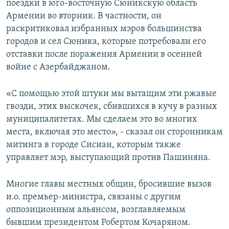
поездки в юго-восточную Сюникскую область
Армении во вторник. В частности, он
раскритиковал избранных мэров большинства
городов и сел Сюника, которые потребовали его
отставки после поражения Армении в осенней
войне с Азербайджаном.
«С помощью этой штуки мы вытащим эти ржавые
гвозди, этих выскочек, сбившихся в кучу в разных
муниципалитетах. Мы сделаем это во многих
места, включая это место», - сказал он сторонникам
митинга в городе Сисиан, которым также
управляет мэр, выступающий против Пашиняна.
Многие главы местных общин, бросившие вызов
и.о. премьер-министра, связаны с другим
оппозиционным альянсом, возглавляемым
бывшим президентом Робертом Кочаряном.