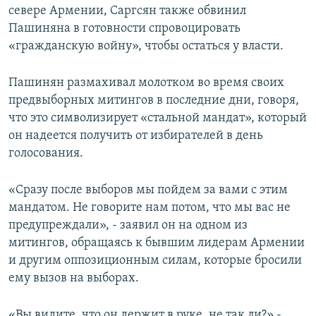
севере Армении, Саргсян также обвинил
Пашиняна в готовности спровоцировать
«гражданскую войну», чтобы остаться у власти.
Пашинян размахивал молотком во время своих
предвыборных митингов в последние дни, говоря,
что это символизирует «стальной мандат», который
он надеется получить от избирателей в день
голосования.
«Сразу после выборов мы пойдем за вами с этим
мандатом. Не говорите нам потом, что мы вас не
предупреждали», - заявил он на одном из
митингов, обращаясь к бывшим лидерам Армении
и другим оппозиционным силам, которые бросили
ему вызов на выборах.
«Вы видите, что он держит в руке, не так ли?» -