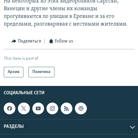
На некоторых из этих видеороликов Саргсян,
Ванецян и другие члены их команды
прогуливаются по улицам в Ереване и за его
пределами, разговаривая с местными жителями.
Поделиться
Follow us
This item is part of
Архив
Политика
СОЦИАЛЬНЫЕ СЕТИ
РАЗДЕЛЫ