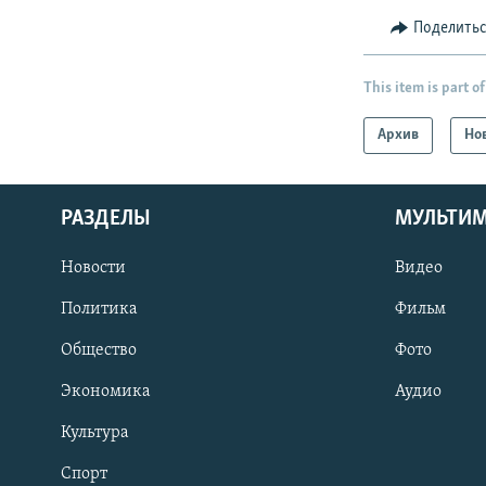
Поделить
This item is part of
Архив
Но
РАЗДЕЛЫ
МУЛЬТИ
Новости
Видео
Политика
Фильм
Общество
Фото
Экономика
Аудио
Культура
Спорт