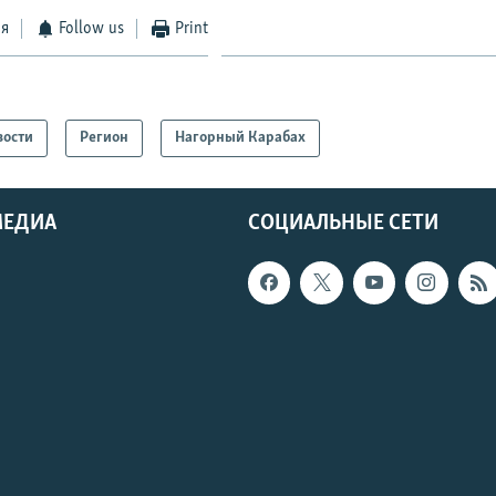
ся
Follow us
Print
вости
Регион
Нагорный Карабах
МЕДИА
СОЦИАЛЬНЫЕ СЕТИ