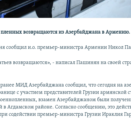
 пленных возвращаются из Азербайджана в Армению.
дня сообщил и.о. премьер-министра Армении Никол П
атьев возвращаются», - написал Пашинян на своей стр
 ранее МИД Азербайджана сообщил, что сегодня на а
ранице с участием представителей Грузии армянской 
военнопленных, взамен Азербайджаном были получен
 в Агдамском районе. Согласно сообщению, это дейст
при содействии премьер-министра Грузии Ираклия Г