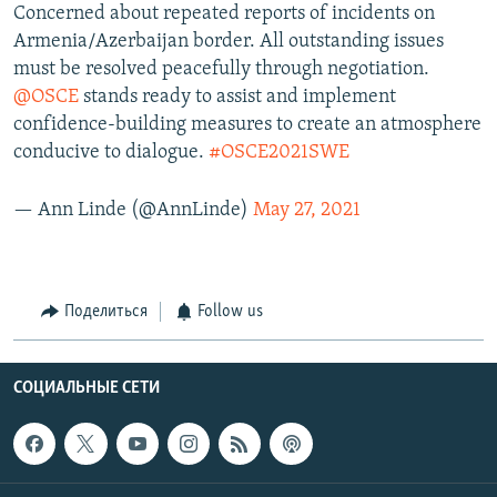
Concerned about repeated reports of incidents on
Armenia/Azerbaijan border. All outstanding issues
must be resolved peacefully through negotiation.
@OSCE
stands ready to assist and implement
confidence-building measures to create an atmosphere
conducive to dialogue.
#OSCE2021SWE
— Ann Linde (@AnnLinde)
May 27, 2021
Поделиться
Follow us
СОЦИАЛЬНЫЕ СЕТИ