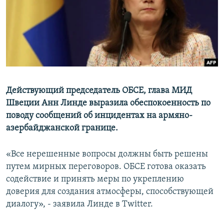
Հայերեն
English
Русский
Все сайты Радио Азатутюн
Действующий председатель ОБСЕ, глава МИД
Швеции Анн Линде выразила обеспокоенность по
поводу сообщений об инцидентах на армяно-
азербайджанской границе.
«Все нерешенные вопросы должны быть решены
путем мирных переговоров. ОБСЕ готова оказать
содействие и принять меры по укреплению
доверия для создания атмосферы, способствующей
диалогу», - заявила Линде в Twitter.