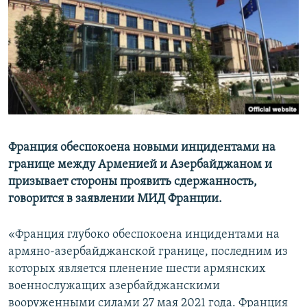
Հայերեն
English
Русский
Все сайты Радио Азатутюн
Франция обеспокоена новыми инцидентами на
границе между Арменией и Азербайджаном и
призывает стороны проявить сдержанность,
говорится в заявлении МИД Франции.
«Франция глубоко обеспокоена инцидентами на
армяно-азербайджанской границе, последним из
которых является пленение шести армянских
военнослужащих азербайджанскими
вооруженными силами 27 мая 2021 года. Франция