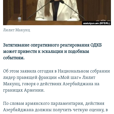
Հայերեն
English
Русский
Лилит Макунц
Все сайты Радио Азатутюн
Затягивание оперативного реагирования ОДКБ
может привести к эскалации и подобным
событиям.
Об этом заявила сегодня в Национальном собрании
лидер правящей фракции «Мой шаг» Лилит
Макунц, говоря о действиях Азербайджана на
границах Армении.
По словам армянского парламентария, действия
Азербайджана должны получить четкую оценку, в