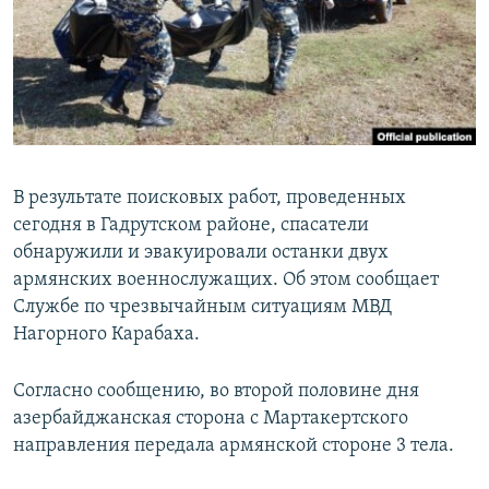
Հայերեն
English
Русский
Все сайты Радио Азатутюн
В результате поисковых работ, проведенных
сегодня в Гадрутском районе, спасатели
обнаружили и эвакуировали останки двух
армянских военнослужащих. Об этом сообщает
Службе по чрезвычайным ситуациям МВД
Нагорного Карабаха.
Согласно сообщению, во второй половине дня
азербайджанская сторона с Мартакертского
направления передала армянской стороне 3 тела.