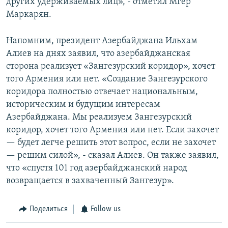
других удерживаемых лиц», - отметил Мгер
Маркарян.
Напомним, президент Азербайджана Ильхам
Алиев на днях заявил, что азербайджанская
сторона реализует «Зангезурский коридор», хочет
того Армения или нет. «Создание Зангезурского
коридора полностью отвечает национальным,
историческим и будущим интересам
Азербайджана. Мы реализуем Зангезурский
коридор, хочет того Армения или нет. Если захочет
— будет легче решить этот вопрос, если не захочет
— решим силой», - сказал Алиев. Он также заявил,
что «спустя 101 год азербайджанский народ
возвращается в захваченный Зангезур».
Поделиться
Follow us