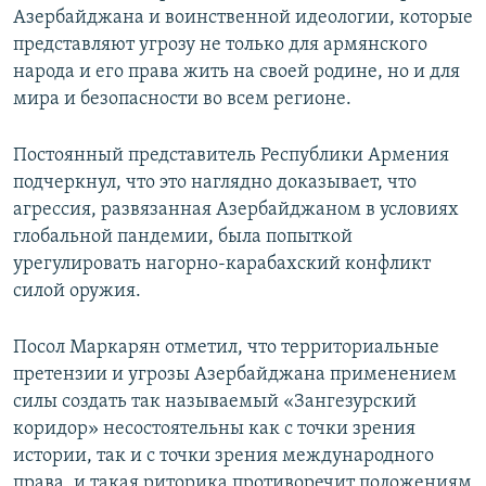
Азербайджана и воинственной идеологии, которые
представляют угрозу не только для армянского
народа и его права жить на своей родине, но и для
мира и безопасности во всем регионе.
Постоянный представитель Республики Армения
подчеркнул, что это наглядно доказывает, что
агрессия, развязанная Азербайджаном в условиях
глобальной пандемии, была попыткой
урегулировать нагорно-карабахский конфликт
силой оружия.
Посол Маркарян отметил, что территориальные
претензии и угрозы Азербайджана применением
силы создать так называемый «Зангезурский
коридор» несостоятельны как с точки зрения
истории, так и с точки зрения международного
права, и такая риторика противоречит положениям