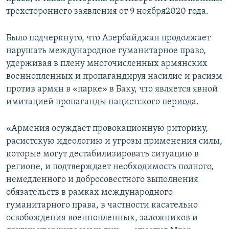
трехстороннего заявления от 9 ноября2020 года.
Было подчеркнуто, что Азербайджан продолжает
нарушать международное гуманитарное право,
удерживая в плену многочисленных армянских
военнопленных и пропагандируя насилие и расизм
против армян в «парке» в Баку, что является явной
имитацией пропаганды нацистского периода.
«Армения осуждает провокационную риторику,
расистскую идеологию и угрозы применения силы,
которые могут дестабилизировать ситуацию в
регионе, и подтверждает необходимость полного,
немедленного и добросовестного выполнения
обязательств в рамках международного
гуманитарного права, в частности касательно
освобождения военнопленных, заложников и