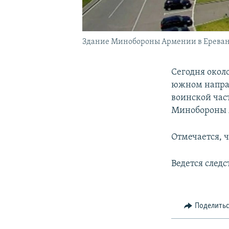
Здание Минобороны Армении в Ерева
Сегодня окол
южном направ
воинской час
Минобороны 
Отмечается, 
Ведется следс
Поделить