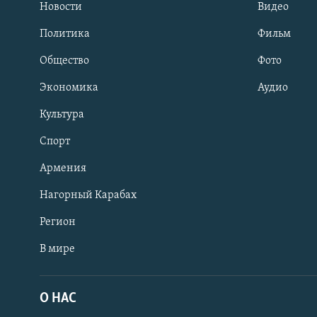
Новости
Видео
Политика
Фильм
Общество
Фото
Экономика
Аудио
Культура
Спорт
Армения
Нагорный Карабах
Регион
В мире
Հայերեն
English
О НАС
Русский