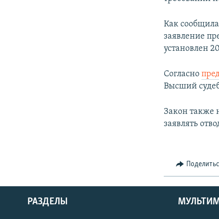
Как сообщила
заявление пр
установлен 2
Согласно
пре
Высший судеб
Закон также 
заявлять отво
Поделить
РАЗДЕЛЫ
МУЛЬТИ