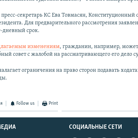
 пресс-секретарь КС Ева Товмасян, Конституционный 
езидента. Для предварительного рассмотрения заявле
0-дневный срок.
длагаемым изменениям
, гражданин, например, может
ный совет с жалобой на рассматривающего его дело с
налагает ограничения на право сторон подавать ходата
ды.
ся
Follow us
Print
МЕДИА
СОЦИАЛЬНЫЕ СЕТИ