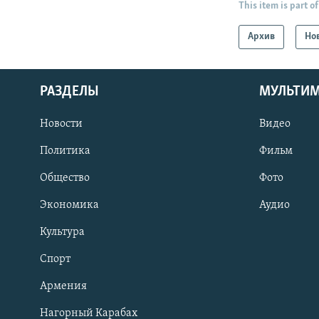
This item is part of
Архив
Но
РАЗДЕЛЫ
МУЛЬТИ
Новости
Видео
Политика
Фильм
Общество
Фото
Экономика
Аудио
Культура
Спорт
Армения
Нагорный Карабах