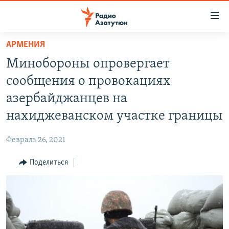
Ссылки
доступа
Перейти
АРМЕНИЯ
к
ГЛАВНАЯ
Минобороны опровергает
основному
НОВОСТИ
содержанию
сообщения о провокациях
ПОЛИТИКА
Перейти
азербайджанцев на
к
ОБЩЕСТВО
нахиджеванском участке границы
основной
ЭКОНОМИКА
навигации
Февраль 26, 2021
Перейти
РЕГИОН
к
Поделиться
НАГОРНЫЙ КАРАБАХ
поиску
КУЛЬТУРА
СПОРТ
АРХИВ