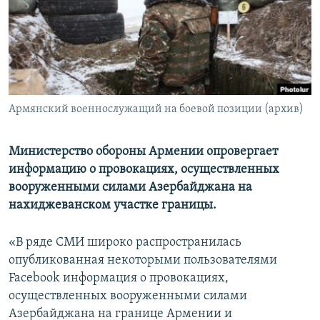
Հայերեն
English
Русский
Армянский военнослужащий на боевой позиции (архив)
Все сайты Радио Азатутюн
Министерство обороны Армении опровергает
информацию о провокациях, осуществленных
вооруженными силами Азербайджана на
нахиджеванском участке границы.
«В ряде СМИ широко распространилась
опубликованная некоторыми пользователями
Facebook информация о провокациях,
осуществленных вооруженными силами
Азербайджана на границе Армении и