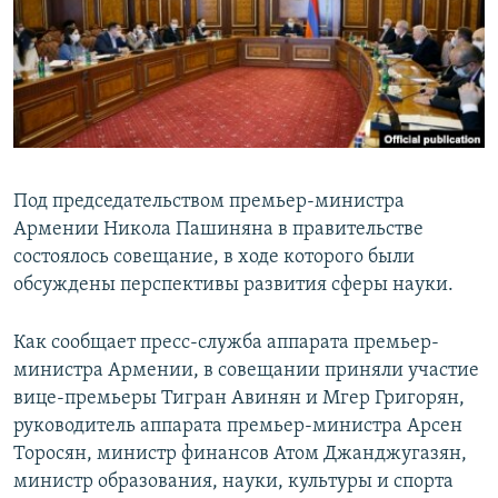
Հայերեն
English
Русский
Все сайты Радио Азатутюн
Под председательством премьер-министра
Армении Никола Пашиняна в правительстве
состоялось совещание, в ходе которого были
обсуждены перспективы развития сферы науки.
Как сообщает пресс-служба аппарата премьер-
министра Армении, в совещании приняли участие
вице-премьеры Тигран Авинян и Мгер Григорян,
руководитель аппарата премьер-министра Арсен
Торосян, министр финансов Атом Джанджугазян,
министр образования, науки, культуры и спорта