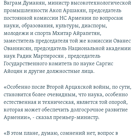
Ваграм Думанян, министр высокотехнологической
промышленности Акоп Аршакян, председатель
постоянной комиссии НС Армении по вопросам
науки, образования, культуры, диаспоры,
молодежи и спорта Мхитар Айрапетян,
заместитель председателя той же комиссии Ованес
Ованнисян, председатель Национальной академии
наук Радик Мартиросян , председатель
Государственного комитета по науке Саргис
Айоцян и другие должностные лица.
«Особенно после Второй Арцахской войны, по сути,
становится более очевидным, что наука, особенно
естественная и техническая, является той опорой,
которая может обеспечить долгосрочное развитие
Армении», - сказал премьер-министр.
«В этом плане, думаю, сомнений нет, вопрос в