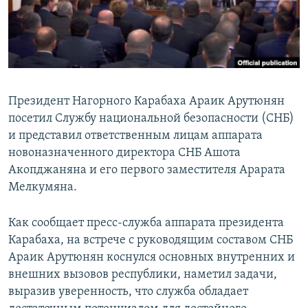
Հայերեն
English
Русский
Президент Нагорного Карабаха Араик Арутюнян
Все сайты Радио Азатутюн
посетил Службу национальной безопасности (СНБ)
и представил ответственным лицам аппарата
новоназначенного директора СНБ Ашота
Акопджаняна и его первого заместителя Арарата
Мелкумяна.
Как сообщает пресс-служба аппарата президента
Карабаха, на встрече с руководящим составом СНБ
Араик Арутюнян коснулся основных внутренних и
внешних вызовов республики, наметил задачи,
выразив уверенность, что служба обладает