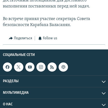
достаточным потенциалом для достойного
выполнения поставленных перед ней задач.
Во встрече принял участие секретарь Совета
безопасности Карабаха Баласанян.
Поделиться
Follow us
СОЦИАЛЬНЫЕ СЕТИ
РАЗДЕЛЫ
МУЛЬТИМЕДИА
О НАС